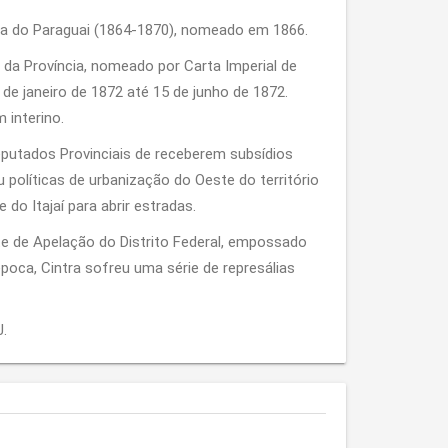
rra do Paraguai (1864-1870), nomeado em 1866.
e da Província, nomeado por Carta Imperial de
de janeiro de 1872 até 15 de junho de 1872.
 interino.
eputados Provinciais de receberem subsídios
 políticas de urbanização do Oeste do território
 do Itajaí para abrir estradas.
 de Apelação do Distrito Federal, empossado
oca, Cintra sofreu uma série de represálias
J.