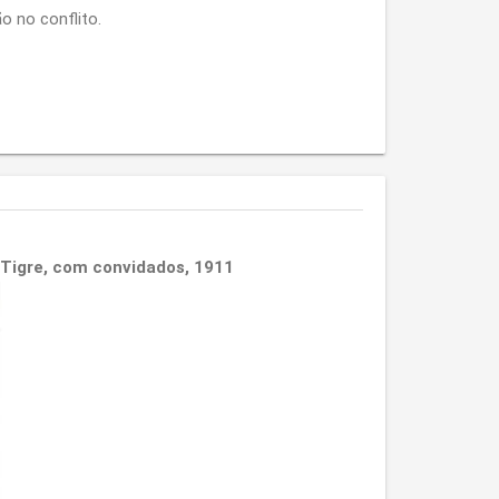
 no conflito.
 Tigre, com convidados, 1911