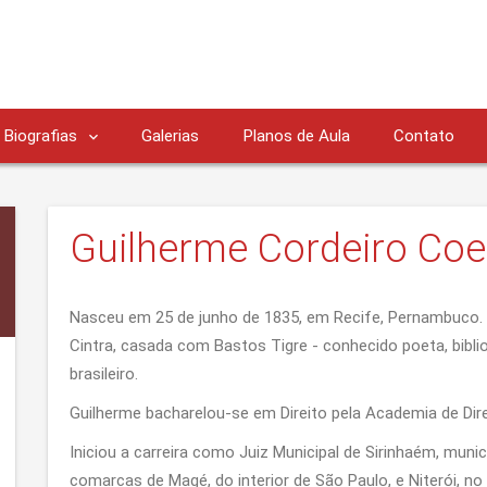
Biografias
Galerias
Planos de Aula
Contato
Guilherme Cordeiro Coe
Nasceu em 25 de junho de 1835, em Recife, Pernambuco. F
Cintra, casada com Bastos Tigre - conhecido poeta, bibliot
brasileiro.
Guilherme bacharelou-se em Direito pela Academia de Dir
Iniciou a carreira como Juiz Municipal de Sirinhaém, munic
comarcas de Magé, do interior de São Paulo, e Niterói, no