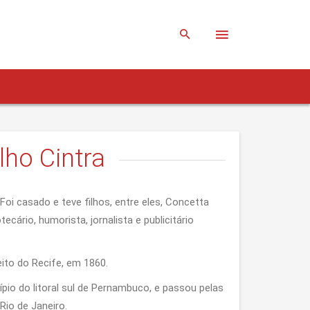
lho Cintra
oi casado e teve filhos, entre eles, Concetta
ecário, humorista, jornalista e publicitário
eito do Recife, em 1860.
ípio do litoral sul de Pernambuco, e passou pelas
 Rio de Janeiro.