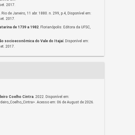
set. 2017.
.
Rio de Janeiro, 11 abr. 1880. n. 299, p.4, Disponível em:
et. 2017.
tarina de 1739 a 1982
. Florianópolis: Editora da UFSC,
ão socioeconômica do Vale do Itajaí
. Disponível em:
et. 2017.
deiro Coelho Cintra
. 2022. Disponível em:
ordeiro_Coelho_Cintra>. Acesso em: 06 de August de 2026.