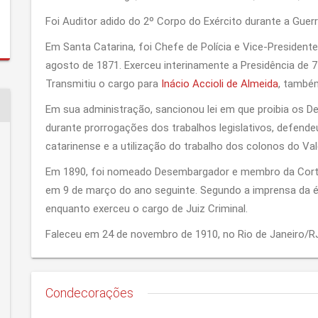
Foi Auditor adido do 2º Corpo do Exército durante a Gue
Em Santa Catarina, foi Chefe de Polícia e Vice-President
agosto de 1871. Exerceu interinamente a Presidência de 7 
Transmitiu o cargo para
Inácio Accioli de Almeida
, também
Em sua administração, sancionou lei em que proibia os D
durante prorrogações dos trabalhos legislativos, defendeu
catarinense e a utilização do trabalho dos colonos do Vale
Em 1890, foi nomeado Desembargador e membro da Corte
em 9 de março do ano seguinte. Segundo a imprensa da ép
enquanto exerceu o cargo de Juiz Criminal.
Faleceu em 24 de novembro de 1910, no Rio de Janeiro/R
Condecorações