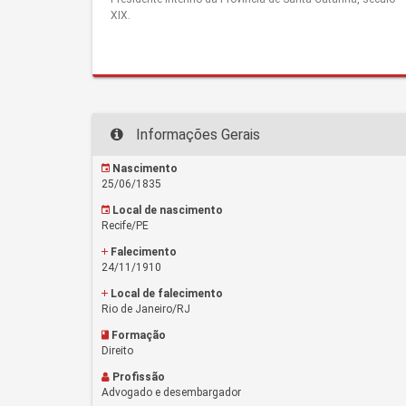
XIX.
Informações Gerais
Nascimento
25/06/1835
Local de nascimento
Recife/PE
Falecimento
24/11/1910
Local de falecimento
Rio de Janeiro/RJ
Formação
Direito
Profissão
Advogado e desembargador