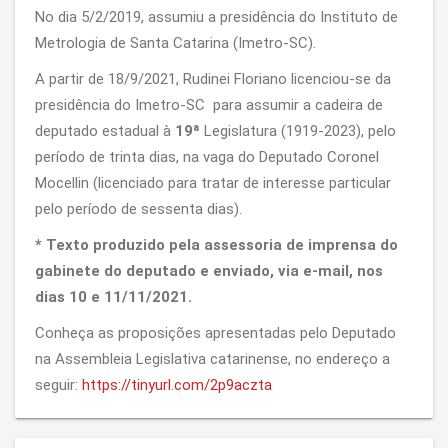
No dia 5/2/2019, assumiu a presidência do Instituto de
Metrologia de Santa Catarina (Imetro-SC).
A partir de 18/9/2021, Rudinei Floriano licenciou-se da
presidência do Imetro-SC para assumir a cadeira de
deputado estadual à
19ª
Legislatura (1919-2023), pelo
período de trinta dias, na vaga do Deputado Coronel
Mocellin (licenciado para tratar de interesse particular
pelo período de sessenta dias).
* Texto produzido pela assessoria de imprensa do
gabinete do deputado e enviado, via e-mail, nos
dias 10 e 11/11/2021.
Conheça as proposições apresentadas pelo Deputado
na Assembleia Legislativa catarinense, no endereço a
seguir:
https://tinyurl.com/2p9aczta