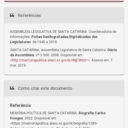
Referências
ASSEMBLEIA LEGISLATIVA DE SANTA CATARINA. Coordenadoria de
Informações.
Fichas Datilografadas/Digitalizadas das
Legislaturas
: de 1945 a 2018.
SANTA CATARINA. Assembleia Legislativa de Santa Catarina.
Diário
da Assembleia
: nº 5.900. 2008. Disponível em:
<
http://memoriapolitica.alesc.sc.gov.br/rNjE3MzI=
>. Acesso em: 7
mar. 2018.
Como citar este documento
Referência
MEMÓRIA POLÍTICA DE SANTA CATARINA.
Biografia Carlos
Hoegen
. 2022. Disponível em:
<https://memoriapolitica.alesc.sc.gov.br/biografia/1089-