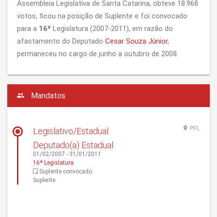
Assembleia Legislativa de Santa Catarina, obteve 18.968
votos, ficou na posição de Suplente e foi convocado
para a
16ª
Legislatura (2007-2011), em razão do
afastamento do Deputado
Cesar Souza Júnior
,
permaneceu no cargo de junho a outubro de 2008.
Mandatos
PFL
Legislativo/Estadual
Deputado(a) Estadual
01/02/2007 - 31/01/2011
16ª Legislatura
Suplente convocado
Suplente