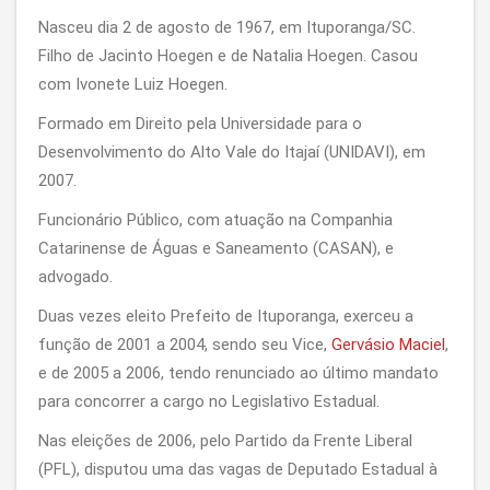
Nasceu dia 2 de agosto de 1967, em Ituporanga/SC.
Filho de Jacinto Hoegen e de Natalia Hoegen. Casou
com Ivonete Luiz Hoegen.
Formado em Direito pela Universidade para o
Desenvolvimento do Alto Vale do Itajaí (UNIDAVI), em
2007.
Funcionário Público, com atuação na Companhia
Catarinense de Águas e Saneamento (CASAN), e
advogado.
Duas vezes eleito Prefeito de Ituporanga, exerceu a
função de 2001 a 2004, sendo seu Vice,
Gervásio Maciel
,
e de 2005 a 2006, tendo renunciado ao último mandato
para concorrer a cargo no Legislativo Estadual.
Nas eleições de 2006, pelo Partido da Frente Liberal
(PFL), disputou uma das vagas de Deputado Estadual à