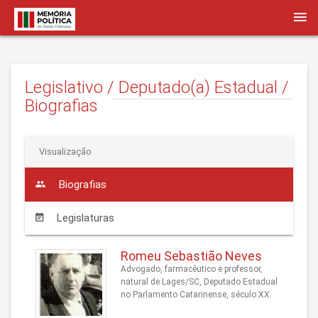
Legislativo / Deputado(a) Estadual /
Biografias
Visualização
Biografias
Legislaturas
Romeu Sebastião Neves
Advogado, farmacêutico e professor,
natural de Lages/SC, Deputado Estadual
no Parlamento Catarinense, século XX.