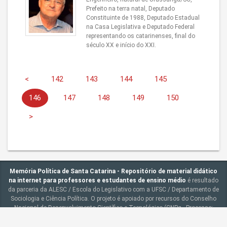
Prefeito na terra natal, Deputado
Constituinte de 1988, Deputado Estadual
na Casa Legislativa e Deputado Federal
representando os catarinenses, final do
século XX e início do XXI.
<
142
143
144
145
146
147
148
149
150
>
Memória Política de Santa Catarina - Repositório de material didático
na internet para professores e estudantes de ensino médio
é resultado
da parceria da ALESC / Escola do Legislativo com a UFSC / Departamento de
Sociologia e Ciência Política. O projeto é apoiado por recursos do Conselho
Nacional de Desenvolvimento Científico e Tecnológico (CNPq - Processo:
405819/2013-7 - Chamada 90/2013).