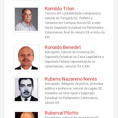
Romildo Titon
Técnico em contabilidade e empresário,
natural de Tangará/SC, Prefeito e
Vereador em Campos Novos/SC e sete
vezes Deputado Estadual no Parlamento
Catarinense, final do século XX e início do
XXI.
Ronaldo Benedet
Advogado, natural de Criciúma/SC,
Deputado Estadual na Casa Legislativa e
Deputado Federal representando os
catarinenses, séculos XX e XXI.
Rubens Nazareno Neves
Advogado, delegado de polícia, promotor
público e professor, natural de Lages/SC,
Vereador na terra natal e Deputado
Estadual no Parlamento Catarinense,
século XX.
Ruberval Pilotto
Engenheiro, natural de Urussanga/SC,